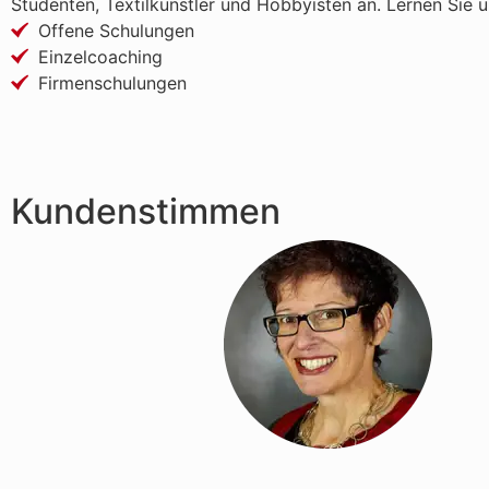
Studenten, Textilkünstler und Hobbyisten an. Lernen Sie
Offene Schulungen
Einzelcoaching
Firmenschulungen
Kundenstimmen