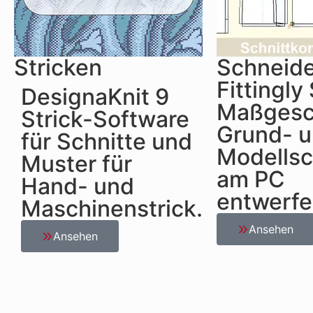
Stricken
Schneid
Fittingly
DesignaKnit 9
Maßgesc
Strick-Software
Grund- 
für Schnitte und
Modellsc
Muster für
am PC
Hand- und
entwerfe
Maschinenstrick.
Ansehen
Ansehen