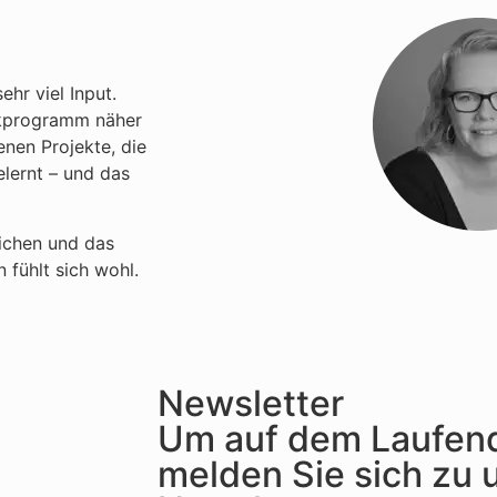
hr viel Input.
fikprogramm näher
nen Projekte, die
elernt – und das
eichen und das
 fühlt sich wohl.
Newsletter
Um auf dem Laufend
melden Sie sich zu