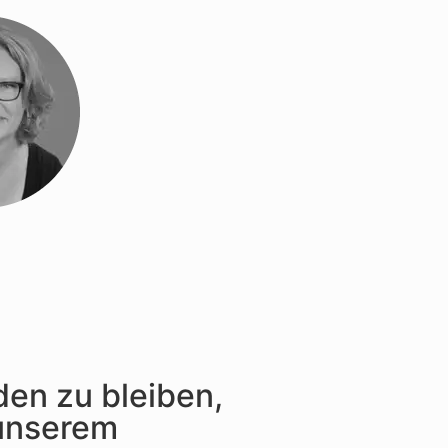
en zu bleiben,
 unserem