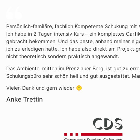
Persönlich-familäre, fachlich Kompetente Schukung mit se
Ich habe in 2 Tagen intensiv Kurs – ein komplettes Gar
gebracht bekommen. Und das beste, anhand meiner eige
ich zu erledigen hatte. Ich habe also direkt am Projekt g
nicht theoretisch sondern praktisch angewandt.
Das Ambiente, mitten im Prenzlauer Berg, ist gut zu err
Schulungsbüro sehr schön hell und gut ausgestattet. Man
Vielen Dank und gern wieder 🙂
Anke Trettin