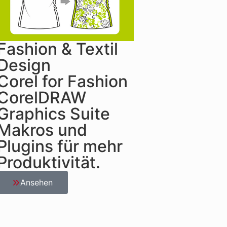
Fashion & Textil
Design
Corel for Fashion
CorelDRAW
Graphics Suite
Makros und
Plugins für mehr
Produktivität.
Ansehen