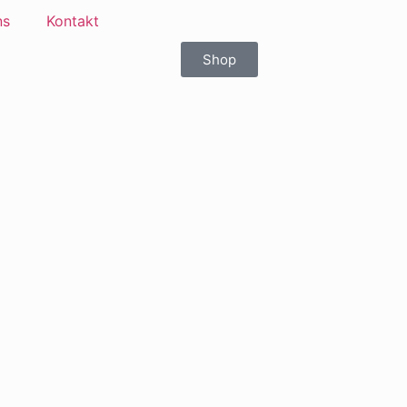
ns
Kontakt
Shop