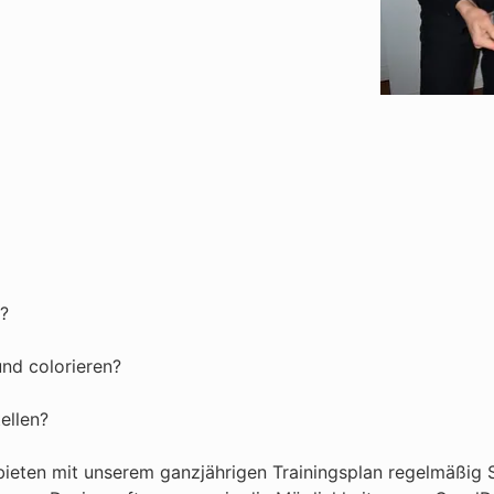
n?
und colorieren?
ellen?
bieten mit unserem ganzjährigen Trainingsplan regelmäßig S