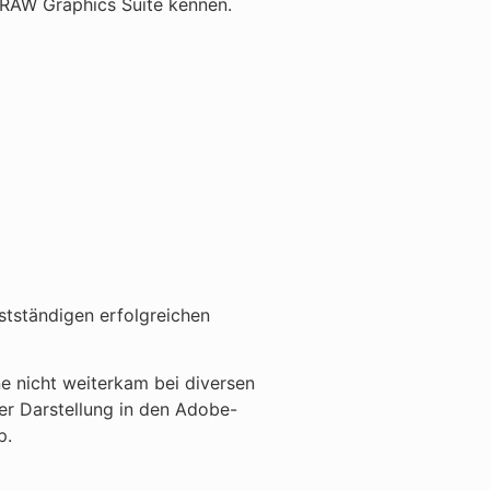
DRAW Graphics Suite kennen.
stständigen erfolgreichen
ne nicht weiterkam bei diversen
r Darstellung in den Adobe-
p.