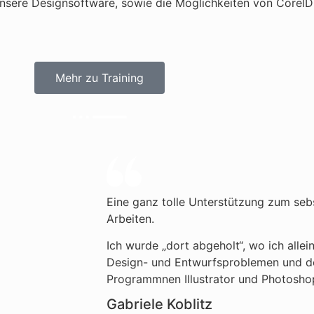
 unsere Designsoftware, sowie die Möglichkeiten von Corel
Mehr zu Training
Eine ganz tolle Unterstützung zum seb
Arbeiten.
Ich wurde „dort abgeholt“, wo ich allei
Design- und Entwurfsproblemen und de
Programmnen Illustrator und Photosho
Gabriele Koblitz